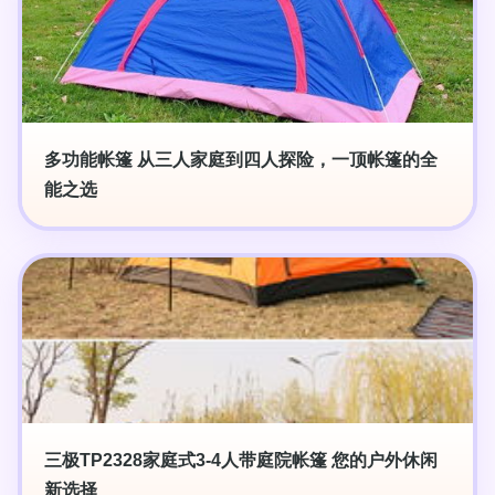
多功能帐篷 从三人家庭到四人探险，一顶帐篷的全
能之选
三极TP2328家庭式3-4人带庭院帐篷 您的户外休闲
新选择