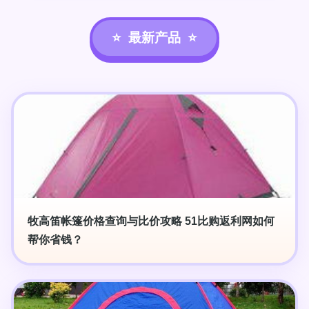
最新产品
牧高笛帐篷价格查询与比价攻略 51比购返利网如何
帮你省钱？