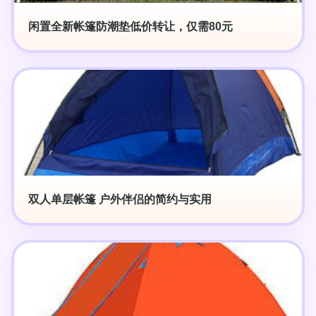
闲置全新帐篷防潮垫低价转让，仅需80元
双人单层帐篷 户外伴侣的简约与实用