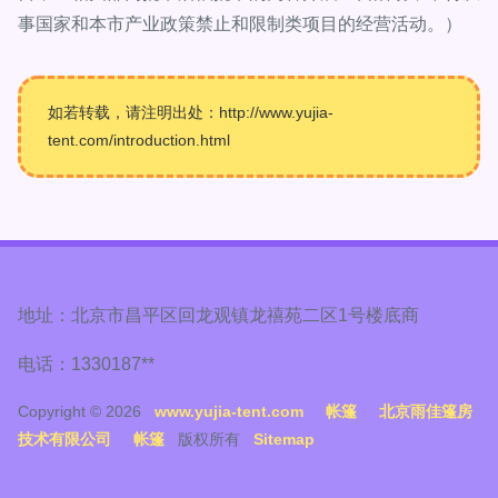
事国家和本市产业政策禁止和限制类项目的经营活动。）
如若转载，请注明出处：http://www.yujia-
tent.com/introduction.html
地址：北京市昌平区回龙观镇龙禧苑二区1号楼底商
电话：1330187**
Copyright © 2026
www.yujia-tent.com
帐篷
北京雨佳篷房
技术有限公司
帐篷
版权所有
Sitemap