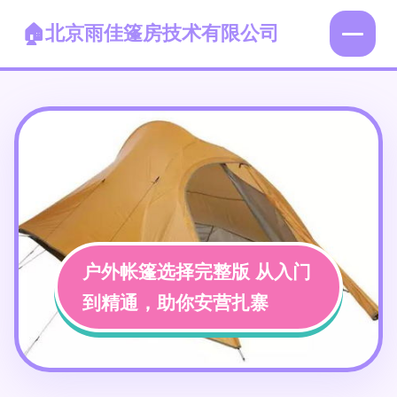
北京雨佳篷房技术有限公司
户外帐篷选择完整版 从入门
到精通，助你安营扎寨