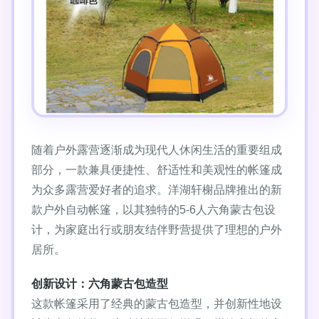
随着户外露营逐渐成为现代人休闲生活的重要组成
部分，一款兼具便捷性、舒适性和美观性的帐篷成
为众多露营爱好者的追求。洋湖轩榭品牌推出的新
款户外自动帐篷，以其独特的5-6人六角蒙古包设
计，为家庭出行或朋友结伴野营提供了理想的户外
居所。
创新设计：六角蒙古包造型
这款帐篷采用了经典的蒙古包造型，并创新性地设