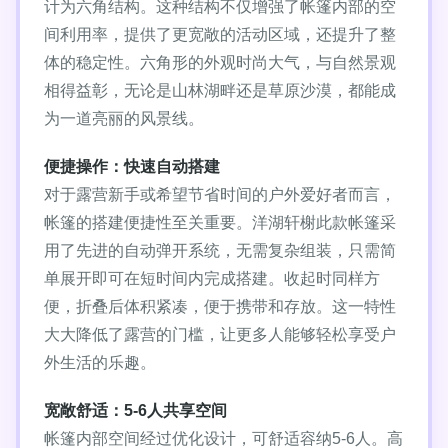
计为六角结构。这种结构不仅增强了帐篷内部的空
间利用率，提供了更宽敞的活动区域，还提升了整
体的稳定性。六角形的外观时尚大气，与自然景观
相得益彰，无论是山林湖畔还是草原沙漠，都能成
为一道亮丽的风景线。
便捷操作：快速自动搭建
对于露营新手或希望节省时间的户外爱好者而言，
帐篷的搭建便捷性至关重要。洋湖轩榭此款帐篷采
用了先进的自动弹开系统，无需复杂组装，只需简
单展开即可在短时间内完成搭建。收起时同样方
便，折叠后体积紧凑，便于携带和存放。这一特性
大大降低了露营的门槛，让更多人能够轻松享受户
外生活的乐趣。
宽敞舒适：5-6人共享空间
帐篷内部空间经过优化设计，可舒适容纳5-6人。高