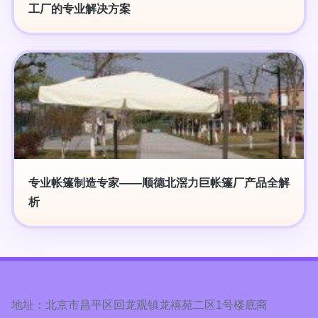
工厂的专业解决方案
专业帐篷制造专家——顺德北滘力巨帐篷厂产品全解
析
地址：北京市昌平区回龙观镇龙禧苑二区1号楼底商