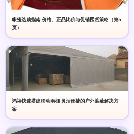
帐篷选购指南 价格、正品比价与促销囤货策略（第5
页）
鸿禧快速搭建移动雨棚 灵活便捷的户外遮蔽解决方
案