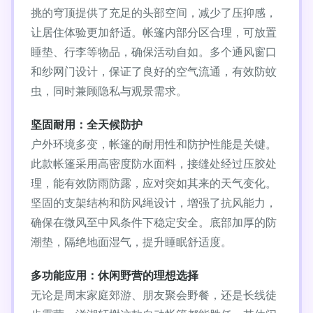
挑的穹顶提供了充足的头部空间，减少了压抑感，
让居住体验更加舒适。帐篷内部分区合理，可放置
睡垫、行李等物品，确保活动自如。多个通风窗口
和纱网门设计，保证了良好的空气流通，有效防蚊
虫，同时兼顾隐私与观景需求。
坚固耐用：全天候防护
户外环境多变，帐篷的耐用性和防护性能是关键。
此款帐篷采用高密度防水面料，接缝处经过压胶处
理，能有效防雨防露，应对突如其来的天气变化。
坚固的支架结构和防风绳设计，增强了抗风能力，
确保在微风至中风条件下稳定安全。底部加厚的防
潮垫，隔绝地面湿气，提升睡眠舒适度。
多功能应用：休闲野营的理想选择
无论是周末家庭郊游、朋友聚会野餐，还是长线徒