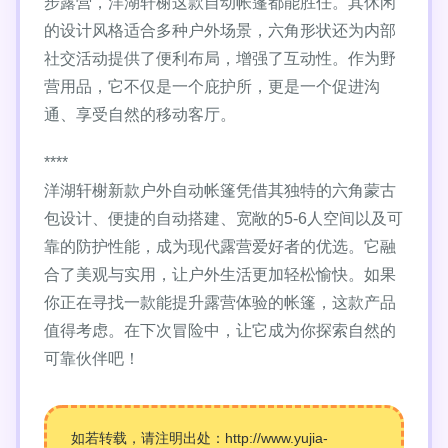
步露营，洋湖轩榭这款自动帐篷都能胜任。其休闲
的设计风格适合多种户外场景，六角形状还为内部
社交活动提供了便利布局，增强了互动性。作为野
营用品，它不仅是一个庇护所，更是一个促进沟
通、享受自然的移动客厅。
****
洋湖轩榭新款户外自动帐篷凭借其独特的六角蒙古
包设计、便捷的自动搭建、宽敞的5-6人空间以及可
靠的防护性能，成为现代露营爱好者的优选。它融
合了美观与实用，让户外生活更加轻松愉快。如果
你正在寻找一款能提升露营体验的帐篷，这款产品
值得考虑。在下次冒险中，让它成为你探索自然的
可靠伙伴吧！
如若转载，请注明出处：http://www.yujia-