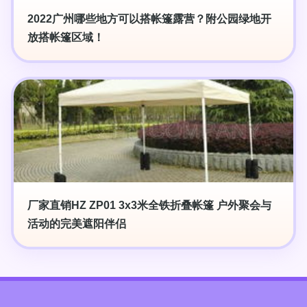
2022广州哪些地方可以搭帐篷露营？附公园绿地开
放搭帐篷区域！
厂家直销HZ ZP01 3x3米全铁折叠帐篷 户外聚会与
活动的完美遮阳伴侣