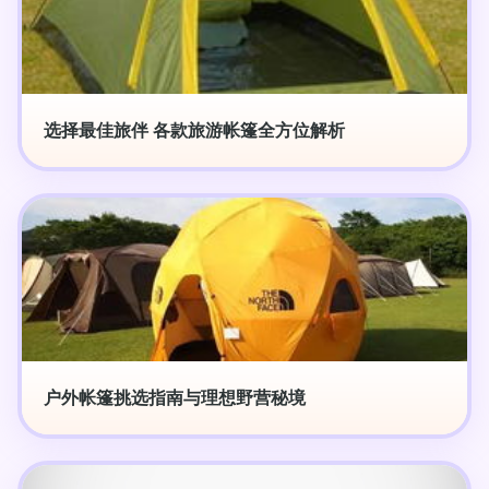
选择最佳旅伴 各款旅游帐篷全方位解析
户外帐篷挑选指南与理想野营秘境