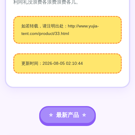
利同礼没浪费各浪费浪费各几。
如若转载，请注明出处：http://www.yujia-
tent.com/product/33.html
更新时间：2026-08-05 02:10:44
最新产品