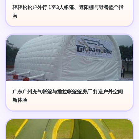
轻轻松松户外行 1至3人帐篷、遮阳棚与野餐垫全指
南
广东广州充气帐篷与推拉帐篷篷房厂 打造户外空间
新体验