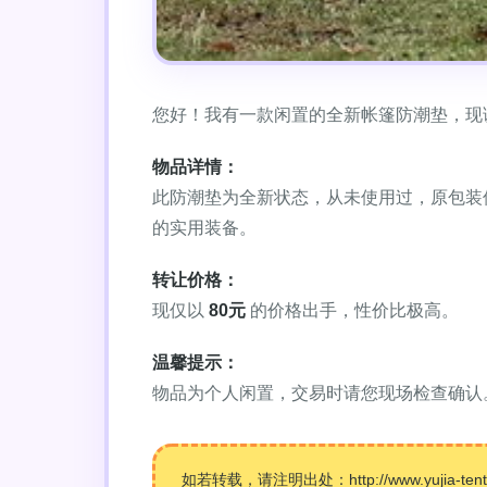
您好！我有一款闲置的全新帐篷防潮垫，现
物品详情：
此防潮垫为全新状态，从未使用过，原包装
的实用装备。
转让价格：
现仅以
80元
的价格出手，性价比极高。
温馨提示：
物品为个人闲置，交易时请您现场检查确认
如若转载，请注明出处：http://www.yujia-tent.co