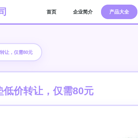
司
首页
企业简介
产品大全
转让，仅需80元
低价转让，仅需80元