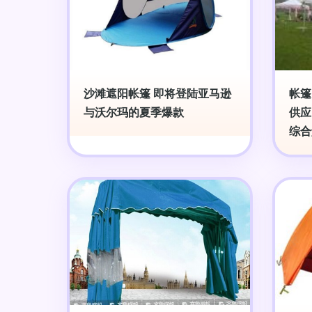
沙滩遮阳帐篷 即将登陆亚马逊
帐篷
与沃尔玛的夏季爆款
供应
综合