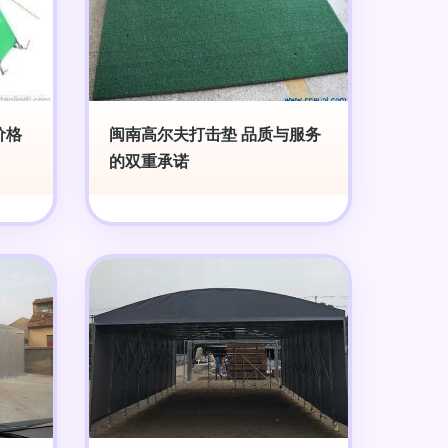
价格
闽南高尔夫打击垫 品质与服务
的双重承诺