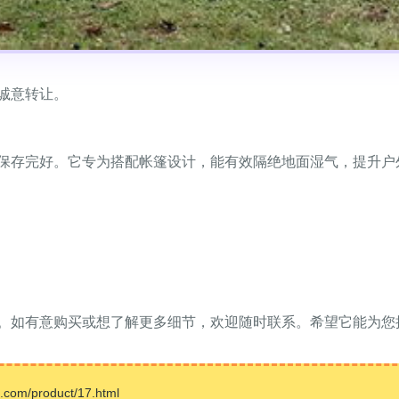
诚意转让。
保存完好。它专为搭配帐篷设计，能有效隔绝地面湿气，提升户
。如有意购买或想了解更多细节，欢迎随时联系。希望它能为您
m/product/17.html