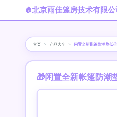
北京雨佳篷房技术有限公
首页
>
产品大全
>
闲置全新帐篷防潮垫低价
闲置全新帐篷防潮垫