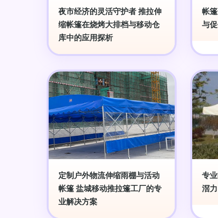
夜市经济的灵活守护者 推拉伸
帐篷
缩帐篷在烧烤大排档与移动仓
与促
库中的应用探析
定制户外物流伸缩雨棚与活动
专业
帐篷 盐城移动推拉篷工厂的专
滘力
业解决方案